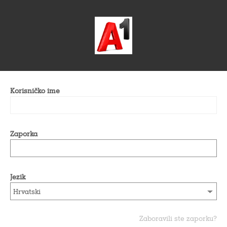
Korisničko ime
Zaporka
Jezik
Zaboravili ste zaporku?