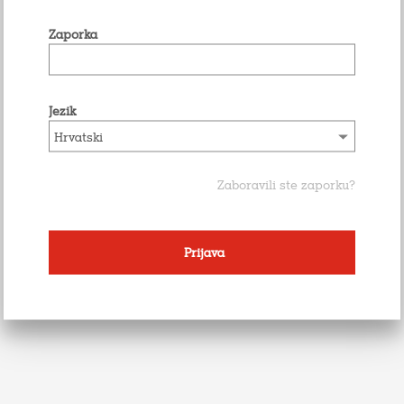
Zaporka
Jezik
Zaboravili ste zaporku?
Prijava